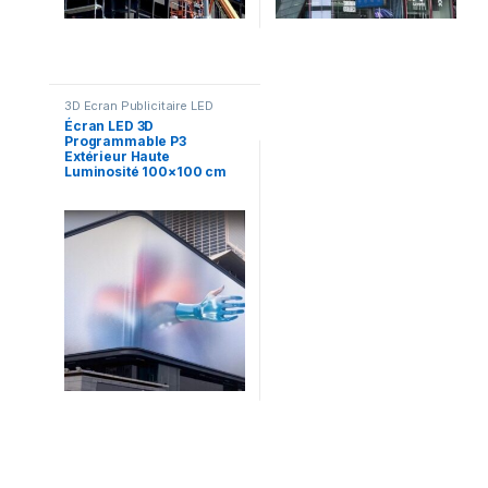
3D Ecran Publicitaire LED
Écran LED 3D
Programmable P3
Extérieur Haute
Luminosité 100×100 cm