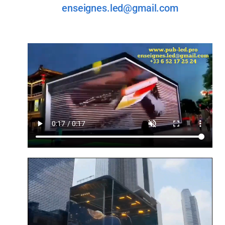
enseignes.led@gmail.com