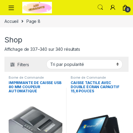
0
Accueil
Page 8
Shop
Affichage de 337–340 sur 340 résultats
Filters
Borne de Commande
Borne de Commande
IMPRIMANTE DE CAISSE USB
CAISSE TACTILE AVEC
80 MM COUPEUR
DOUBLE ÉCRAN CAPACITIF
AUTOMATIQUE
15,6 POUCES