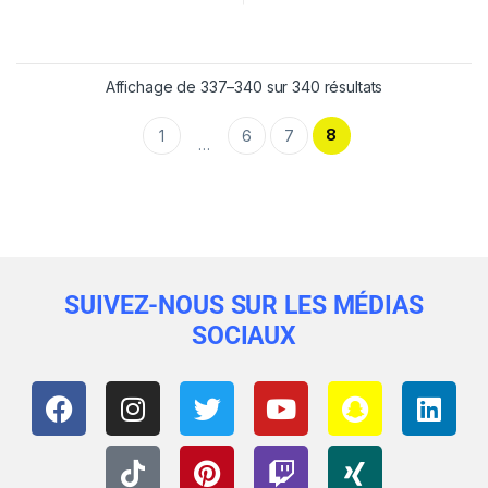
Affichage de 337–340 sur 340 résultats
8
1
6
7
…
SUIVEZ-NOUS SUR LES MÉDIAS
SOCIAUX