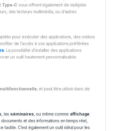
t
Type-C
vous offrent également de multiples
s, des lecteurs multimédia, ou d’autres
mplète pour exécuter des applications, des vidéos
profiter de l’accès à vos applications préférées
re
. La possibilité d’installer des applications
cran un outil hautement personnalisable.
multifonctionnelle
, et peut être utilisé dans de
s
, les
séminaires
, ou même comme
affichage
 documents et des informations en temps réel,
e tactile. C’est également un outil idéal pour les