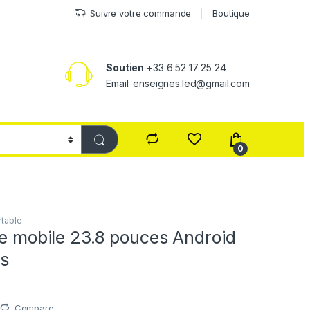
Suivre votre commande
Boutique
Soutien
+33 6 52 17 25 24
Email: enseignes.led@gmail.com
0
table
le mobile 23.8 pouces Android
es
Compare