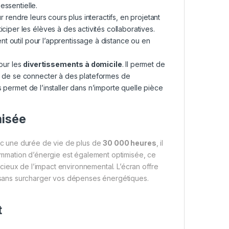
essentielle.
r rendre leurs cours plus interactifs, en projetant
ciper les élèves à des activités collaboratives.
ent outil pour l’apprentissage à distance ou en
pour les
divertissements à domicile
. Il permet de
me de se connecter à des plateformes de
 permet de l’installer dans n’importe quelle pièce
misée
ec une durée de vie de plus de
30 000 heures
, il
nsommation d’énergie est également optimisée, ce
ieux de l’impact environnemental. L’écran offre
 sans surcharger vos dépenses énergétiques.
t