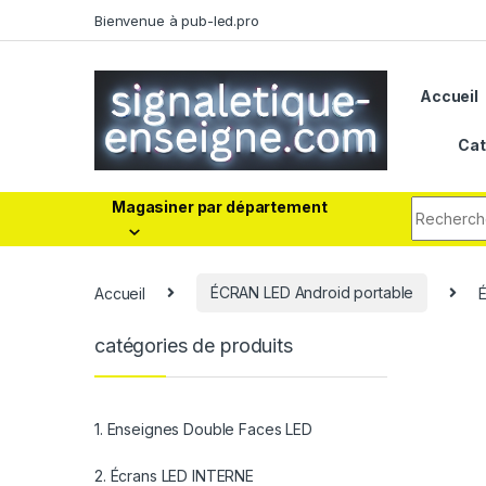
Bienvenue à pub-led.pro
Accueil
Cat
Magasiner par département
Accueil
ÉCRAN LED Android portable
É
catégories de produits
1. Enseignes Double Faces LED
2. Écrans LED INTERNE