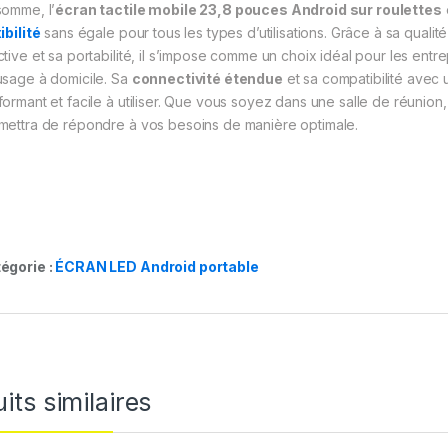
somme, l’
écran tactile mobile 23,8 pouces Android sur roulettes
ibilité
sans égale pour tous les types d’utilisations. Grâce à sa qualité
ctive et sa portabilité, il s’impose comme un choix idéal pour les entre
usage à domicile. Sa
connectivité étendue
et sa compatibilité avec 
formant et facile à utiliser. Que vous soyez dans une salle de réunio
mettra de répondre à vos besoins de manière optimale.
égorie :
ÉCRAN LED Android portable
its similaires