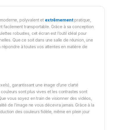
l moderne, polyvalent et
extrêmement
pratique,
nt facilement transportable. Grâce à sa conception
ulettes robustes, cet écran est l’outil idéal pour
elles. Que ce soit dans une salle de réunion, une
a répondre à toutes vos attentes en matière de
xels), garantissant une image d’une clarté
s couleurs sont plus vives et les contrastes sont
 Que vous soyez en train de visionner des vidéos,
alité de l’image ne vous décevra jamais. Grâce à la
duction des couleurs fidèle, même en plein jour