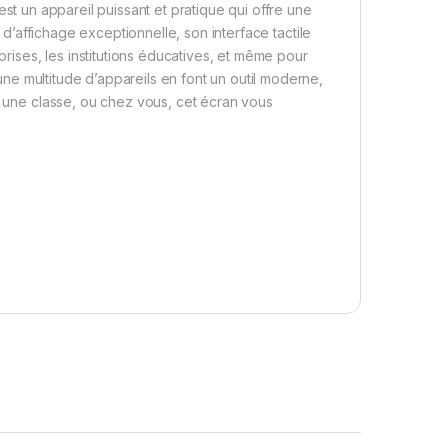
est un appareil puissant et pratique qui offre une
 d’affichage exceptionnelle, son interface tactile
prises, les institutions éducatives, et même pour
une multitude d’appareils en font un outil moderne,
n, une classe, ou chez vous, cet écran vous