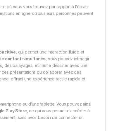
orte où vous vous trouvez par rapport à l’écran.
rmations en ligne où plusieurs personnes peuvent
pacitive
, qui permet une interaction fluide et
 de contact simultanés
, vous pouvez interagir
ms, des balayages, et même dessiner avec une
er des présentations ou collaborer avec des
nce, offrant une expérience tactile rapide et
n smartphone ou d’une tablette. Vous pouvez ainsi
le Play Store
, ce qui vous permet d’accéder à
issement, sans avoir besoin de connecter un