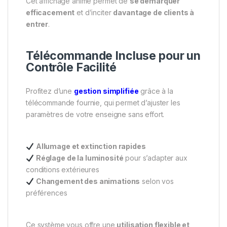
Cet affichage animé permet de
se démarquer
efficacement
et d’inciter
davantage de clients à
entrer
.
Télécommande Incluse pour un
Contrôle Facilité
Profitez d’une
gestion simplifiée
grâce à la
télécommande fournie, qui permet d’ajuster les
paramètres de votre enseigne sans effort.
Allumage et extinction rapides
Réglage de la luminosité
pour s’adapter aux
conditions extérieures
Changement des animations
selon vos
préférences
Ce système vous offre une
utilisation flexible et