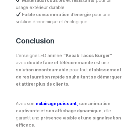
Matériaux robustes et résistants
pour un
usage extérieur durable
Faible consommation d’énergie
pour une
solution économique et écologique
Conclusion
L’enseigne LED animée
“Kebab Tacos Burger”
avec
double face et télécommande
est une
solution incontournable
pour tout
établissement
de restauration rapide souhaitant se démarquer
et attirer plus de clients
.
Avec son
éclairage puissant,
son animation
captivante et son affichage dynamique
, elle
garantit une
présence visible et une signalisation
efficace
.