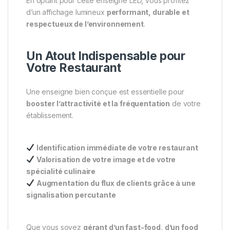
En optant pour cette enseigne LED, vous profitez
d’un affichage lumineux
performant, durable et
respectueux de l’environnement
.
Un Atout Indispensable pour
Votre Restaurant
Une enseigne bien conçue est essentielle pour
booster l’attractivité et la fréquentation
de votre
établissement.
Identification immédiate de votre restaurant
Valorisation de votre image et de votre
spécialité culinaire
Augmentation du flux de clients grâce à une
signalisation percutante
Que vous soyez
gérant d’un fast-food, d’un food