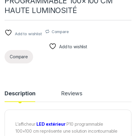
PROGRAMMABLE 100×100 CM
HAUTE LUMINOSITÉ
Compare
Add to wishlist
Add to wishlist
Compare
Description
Reviews
L’afficheur
LED extérieur
P10 programmable
100×100 cm représente une solution incontournable