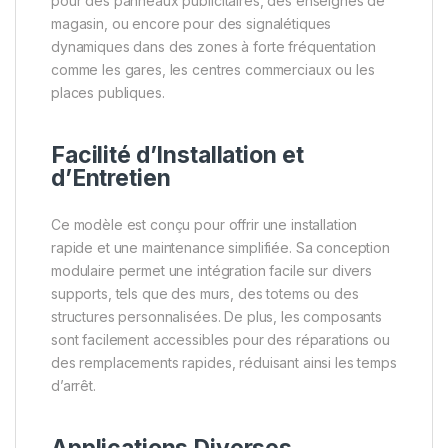
pour des panneaux publicitaires, des enseignes de
magasin, ou encore pour des signalétiques
dynamiques dans des zones à forte fréquentation
comme les gares, les centres commerciaux ou les
places publiques.
Facilité d’Installation et
d’Entretien
Ce modèle est conçu pour offrir une installation
rapide et une maintenance simplifiée. Sa conception
modulaire permet une intégration facile sur divers
supports, tels que des murs, des totems ou des
structures personnalisées. De plus, les composants
sont facilement accessibles pour des réparations ou
des remplacements rapides, réduisant ainsi les temps
d’arrêt.