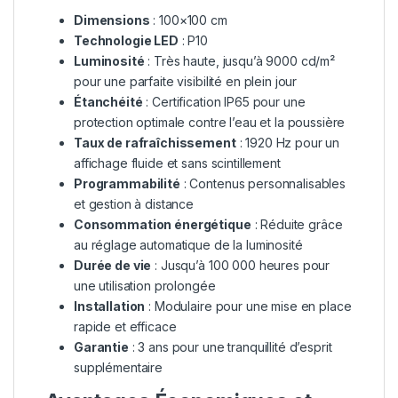
Dimensions
: 100×100 cm
Technologie LED
: P10
Luminosité
: Très haute, jusqu’à 9000 cd/m²
pour une parfaite visibilité en plein jour
Étanchéité
: Certification IP65 pour une
protection optimale contre l’eau et la poussière
Taux de rafraîchissement
: 1920 Hz pour un
affichage fluide et sans scintillement
Programmabilité
: Contenus personnalisables
et gestion à distance
Consommation énergétique
: Réduite grâce
au réglage automatique de la luminosité
Durée de vie
: Jusqu’à 100 000 heures pour
une utilisation prolongée
Installation
: Modulaire pour une mise en place
rapide et efficace
Garantie
: 3 ans pour une tranquillité d’esprit
supplémentaire