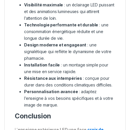
Visibilité maximale
: un éclairage LED puissant
et des animations lumineuses qui attirent
l’attention de loin.
Technologie performante et durable
: une
consommation énergétique réduite et une
longue durée de vie.
Design moderne et engageant
: une
signalétique qui reflète le dynamisme de votre
pharmacie.
Installation facile
: un montage simple pour
une mise en service rapide.
Résistance aux intempéries
: conçue pour
durer dans des conditions climatiques difficiles.
Personnalisation avancée
: adaptez
l’enseigne à vos besoins spécifiques et à votre
image de marque.
Conclusion
L’
enseigne extérieure LED une face
croix de