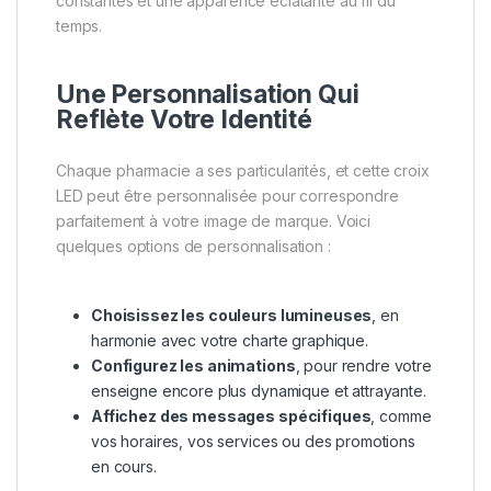
constantes et une apparence éclatante au fil du
temps.
Une Personnalisation Qui
Reflète Votre Identité
Chaque pharmacie a ses particularités, et cette croix
LED peut être personnalisée pour correspondre
parfaitement à votre image de marque. Voici
quelques options de personnalisation :
Choisissez les couleurs lumineuses
, en
harmonie avec votre charte graphique.
Configurez les animations
, pour rendre votre
enseigne encore plus dynamique et attrayante.
Affichez des messages spécifiques
, comme
vos horaires, vos services ou des promotions
en cours.