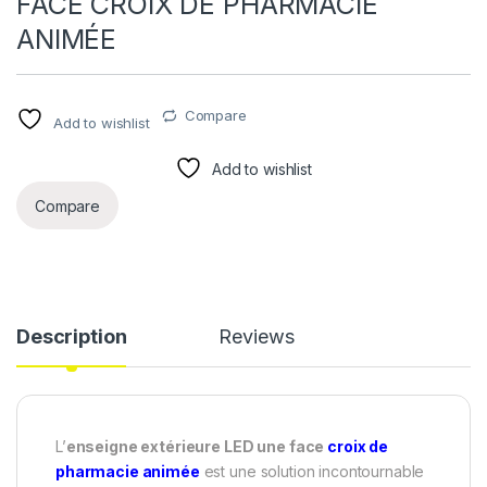
FACE CROIX DE PHARMACIE
ANIMÉE
Compare
Add to wishlist
Add to wishlist
Compare
Description
Reviews
L’
enseigne extérieure LED une face
croix de
pharmacie animée
est une solution incontournable