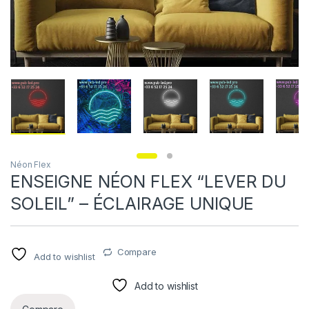
Néon Flex
ENSEIGNE NÉON FLEX “LEVER DU
SOLEIL” – ÉCLAIRAGE UNIQUE
Compare
Add to wishlist
Add to wishlist