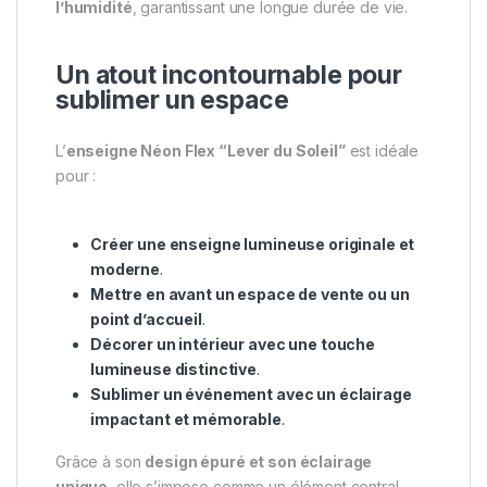
l’humidité
, garantissant une longue durée de vie.
Un atout incontournable pour
sublimer un espace
L’
enseigne Néon Flex “Lever du Soleil”
est idéale
pour :
Créer une enseigne lumineuse originale et
moderne
.
Mettre en avant un espace de vente ou un
point d’accueil
.
Décorer un intérieur avec une touche
lumineuse distinctive
.
Sublimer un événement avec un éclairage
impactant et mémorable
.
Grâce à son
design épuré et son éclairage
unique
, elle s’impose comme un élément central