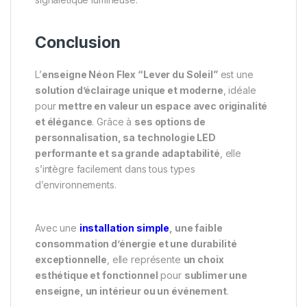
Conclusion
L’
enseigne Néon Flex “Lever du Soleil”
est une
solution d’éclairage unique et moderne
, idéale
pour
mettre en valeur un espace avec originalité
et élégance
. Grâce à
ses options de
personnalisation, sa technologie LED
performante et sa grande adaptabilité
, elle
s’intègre facilement dans tous types
d’environnements.
Avec une
installation simple
, une faible
consommation d’énergie et une durabilité
exceptionnelle
, elle représente
un choix
esthétique et fonctionnel
pour
sublimer une
enseigne, un intérieur ou un événement
.