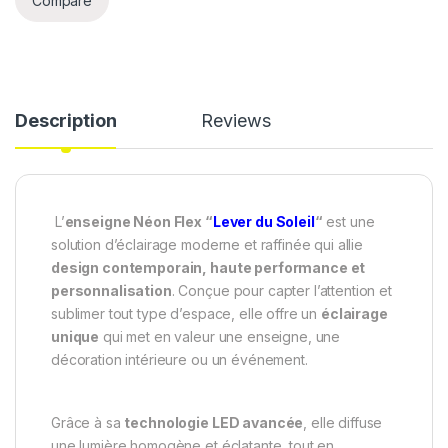
Compare
Description
Reviews
L’
enseigne Néon Flex “
Lever du Soleil
“
est une
solution d’éclairage moderne et raffinée qui allie
design contemporain, haute performance et
personnalisation
. Conçue pour capter l’attention et
sublimer tout type d’espace, elle offre un
éclairage
unique
qui met en valeur une enseigne, une
décoration intérieure ou un événement.
Grâce à sa
technologie LED avancée
, elle diffuse
une lumière homogène et éclatante, tout en