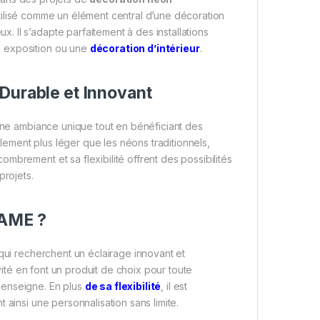
utilisé comme un élément central d’une décoration
 Il s’adapte parfaitement à des installations
e exposition ou une
décoration d’intérieur
.
Durable et Innovant
ne ambiance unique tout en bénéficiant des
ement plus léger que les néons traditionnels,
mbrement et sa flexibilité offrent des possibilités
projets.
DAME ?
ui recherchent un éclairage innovant et
évité en font un produit de choix pour toute
 enseigne. En plus
de sa flexibilité
, il est
 ainsi une personnalisation sans limite.