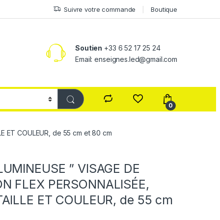
Suivre votre commande
Boutique
Soutien
+33 6 52 17 25 24
Email: enseignes.led@gmail.com
0
E ET COULEUR, de 55 cm et 80 cm
LUMINEUSE ” VISAGE DE
N FLEX PERSONNALISÉE,
TAILLE ET COULEUR, de 55 cm