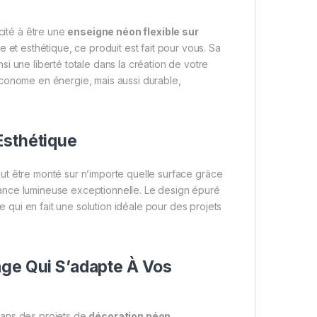
cité à être une
enseigne néon flexible sur
e et esthétique, ce produit est fait pour vous. Sa
insi une liberté totale dans la création de votre
économe en énergie, mais aussi durable,
Esthétique
peut être monté sur n’importe quelle surface grâce
ormance lumineuse exceptionnelle. Le design épuré
 qui en fait une solution idéale pour des projets
age Qui S’adapte À Vos
dans des projets de
décoration néon