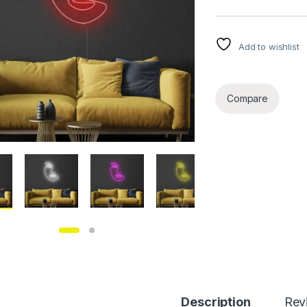
Add to wishlist
Compare
Description
Rev