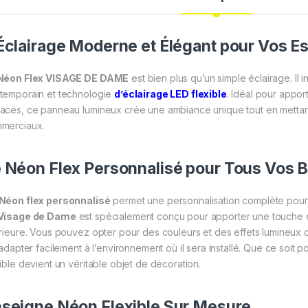
Éclairage Moderne et Élégant pour Vos E
Néon Flex VISAGE DE DAME
est bien plus qu’un simple éclairage. Il i
temporain et technologie
d’éclairage LED flexible
. Idéal pour appor
aces, ce panneau lumineux crée une ambiance unique tout en mettant
merciaux.
 Néon Flex Personnalisé pour Tous Vos 
Néon flex personnalisé
permet une personnalisation complète pour 
Visage de Dame
est spécialement conçu pour apporter une touche 
érieure. Vous pouvez opter pour des couleurs et des effets lumineux q
l’adapter facilement à l’environnement où il sera installé. Que ce soit 
xible devient un véritable objet de décoration.
seigne Néon Flexible Sur Mesure