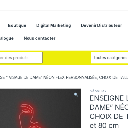
Boutique
Digital Marketing
Devenir Distributeur
alogue
Nous contacter
SE ” VISAGE DE DAME” NÉON FLEX PERSONNALISÉE, CHOIX DE TAILL
Néon Flex
ENSEIGNE 
DAME” NÉO
CHOIX DE 
et 80 cm