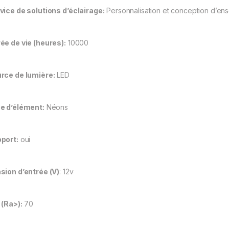
vice de solutions d’éclairage:
Personnalisation et conception d’en
ée de vie (heures):
10000
rce de lumière:
LED
e d’élément:
Néons
port:
oui
sion d’entrée (V)
: 12v
 (Ra>):
70