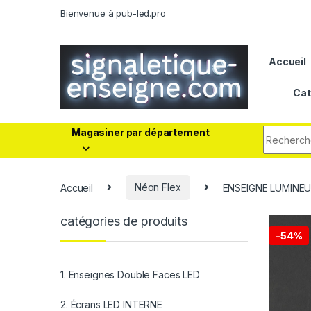
Bienvenue à pub-led.pro
Accueil
Cat
Magasiner par département
Accueil
Néon Flex
ENSEIGNE LUMINEU
catégories de produits
-
54%
1. Enseignes Double Faces LED
2. Écrans LED INTERNE