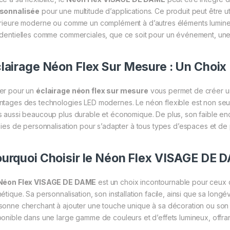
sonnalisée
pour une multitude d’applications. Ce produit peut être 
érieure moderne ou comme un complément à d’autres éléments lumineux.
identielles comme commerciales, que ce soit pour un événement, un
lairage Néon Flex Sur Mesure : Un Choix 
er pour un
éclairage néon flex sur mesure
vous permet de créer u
ntages des technologies LED modernes. Le néon flexible est non seul
s aussi beaucoup plus durable et économique. De plus, son faible enco
inies de personnalisation pour s’adapter à tous types d’espaces et de 
urquoi Choisir le Néon Flex VISAGE DE 
Néon Flex VISAGE DE DAME
est un choix incontournable pour ceux q
étique. Sa personnalisation, son installation facile, ainsi que sa long
sonne cherchant à ajouter une touche unique à sa décoration ou son
ponible dans une large gamme de couleurs et d’effets lumineux, offrant