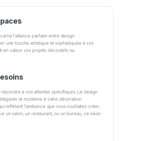
spaces
ncarne l’alliance parfaite entre design
ter une touche artistique et sophistiquée à vos
 en valeur vos projets décoratifs ou
Besoins
répondre à vos attentes spécifiques. Le design
élégante et moderne à votre décoration
ui reflètent l’ambiance que vous souhaitez créer,
pour un salon, un restaurant, ou un bureau, ce néon