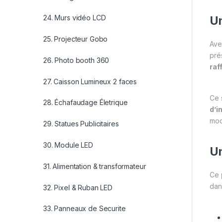
24. Murs vidéo LCD
Un
25. Projecteur Gobo
Ave
pré
26. Photo booth 360
raf
27. Caisson Lumineux 2 faces
Ce 
28. Échafaudage Életrique
d’i
mod
29. Statues Publicitaires
30. Module LED
Un
31. Alimentation & transformateur
Ce
dan
32. Pixel & Ruban LED
33. Panneaux de Securite