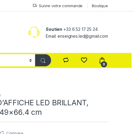
Suivre votre commande
Boutique
Soutien
+33 6 52 17 25 24
Email: enseignes.led@gmail.com
0
D
’AFFICHE LED BRILLANT,
 49×66.4 cm
Compare