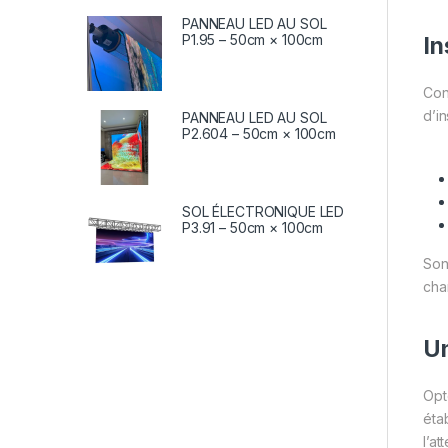
PANNEAU LED AU SOL
P1.95 – 50cm × 100cm
In
Con
d’in
PANNEAU LED AU SOL
P2.604 – 50cm × 100cm
SOL ÉLECTRONIQUE LED
P3.91 – 50cm × 100cm
So
cha
Un
Opt
étab
l’a