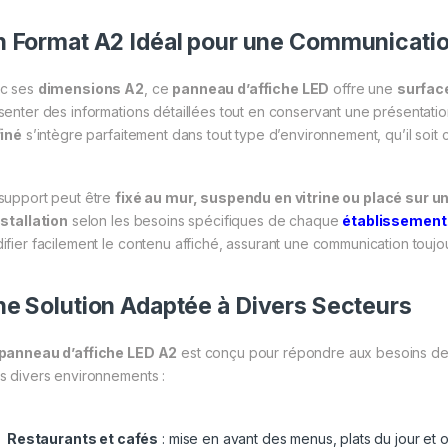
 Format A2 Idéal pour une Communicati
c ses
dimensions A2
, ce
panneau d’affiche LED
offre une
surfac
senter des informations détaillées tout en conservant une présentation
finé
s’intègre parfaitement dans tout type d’environnement, qu’il soit 
support peut être
fixé au mur, suspendu en vitrine ou placé sur u
nstallation
selon les besoins spécifiques de chaque
établissement
ifier facilement le contenu affiché, assurant une communication toujou
e Solution Adaptée à Divers Secteurs
panneau d’affiche LED A2
est conçu pour répondre aux besoins de n
s divers environnements :
Restaurants et cafés
: mise en avant des menus, plats du jour et o