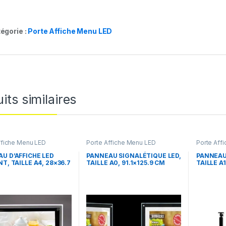
égorie :
Porte Affiche Menu LED
its similaires
ffiche Menu LED
Porte Affiche Menu LED
Porte Aff
U D’AFFICHE LED
PANNEAU SIGNALÉTIQUE LED,
PANNEAU
NT, TAILLE A4, 28×36.7
TAILLE A0, 91.1×125.9 CM
TAILLE A1