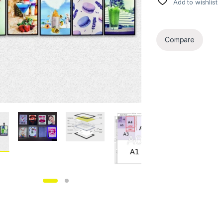
Add to wishlist
Compare