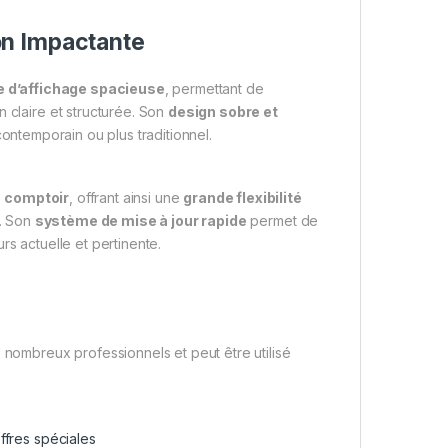
on Impactante
e d’affichage spacieuse
, permettant de
 claire et structurée. Son
design sobre et
contemporain ou plus traditionnel.
n comptoir
, offrant ainsi une
grande flexibilité
. Son
système de mise à jour rapide
permet de
rs actuelle et pertinente.
ombreux professionnels et peut être utilisé
ffres spéciales