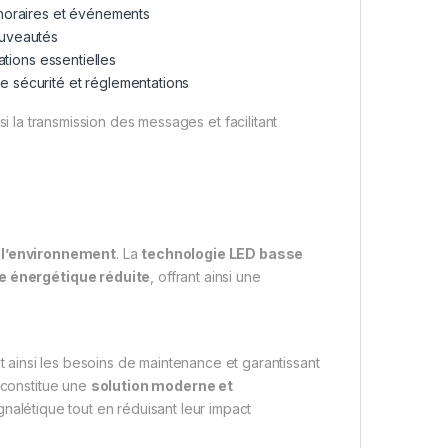
 horaires et événements
ouveautés
ations essentielles
e sécurité et réglementations
insi la transmission des messages et facilitant
 l’environnement
. La
technologie LED basse
e énergétique réduite
, offrant ainsi une
ant ainsi les besoins de maintenance et garantissant
 constitue une
solution moderne et
ignalétique tout en réduisant leur impact