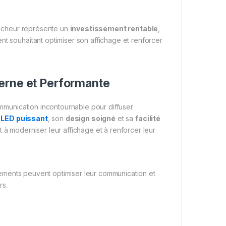
fficheur représente un
investissement rentable
,
nt souhaitant optimiser son affichage et renforcer
erne et Performante
mmunication incontournable pour diffuser
 LED puissant
, son
design soigné
et sa
facilité
 à moderniser leur affichage et à renforcer leur
ssements peuvent optimiser leur communication et
rs.