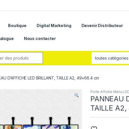
Boutique
Digital Marketing
Devenir Distributeur
alogue
Nous contacter
AU D’AFFICHE LED BRILLANT, TAILLE A2, 49×66.4 cm
Porte Affiche Menu LE
PANNEAU D
TAILLE A2,