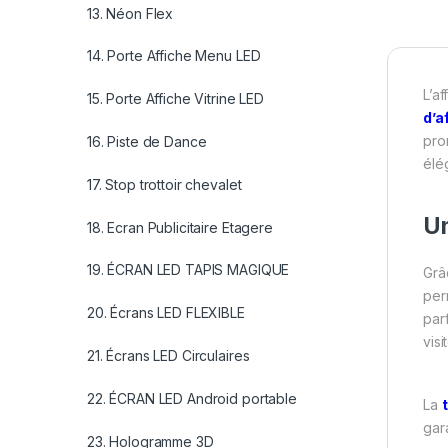
13. Néon Flex
14. Porte Affiche Menu LED
L’a
15. Porte Affiche Vitrine LED
d’a
pro
16. Piste de Dance
élé
17. Stop trottoir chevalet
Un
18. Ecran Publicitaire Etagere
19. ÉCRAN LED TAPIS MAGIQUE
Grâ
per
20. Écrans LED FLEXIBLE
par
visi
21. Écrans LED Circulaires
22. ÉCRAN LED Android portable
La
gara
23. Hologramme 3D