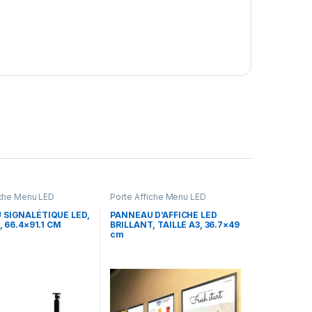
iche Menu LED
Porte Affiche Menu LED
 SIGNALÉTIQUE LED,
PANNEAU D’AFFICHE LED
, 66.4×91.1 CM
BRILLANT, TAILLE A3, 36.7×49
cm