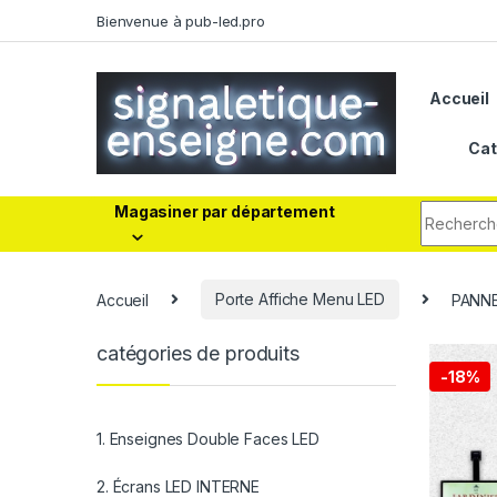
Bienvenue à pub-led.pro
Accueil
Cat
Magasiner par département
Accueil
Porte Affiche Menu LED
PANNE
catégories de produits
-
18%
1. Enseignes Double Faces LED
2. Écrans LED INTERNE