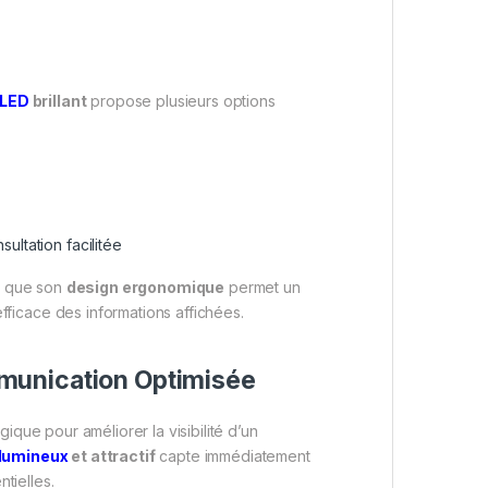
 LED
brillant
propose plusieurs options
ultation facilitée
is que son
design ergonomique
permet un
efficace des informations affichées.
munication Optimisée
gique pour améliorer la visibilité d’un
 lumineux
et attractif
capte immédiatement
tielles.