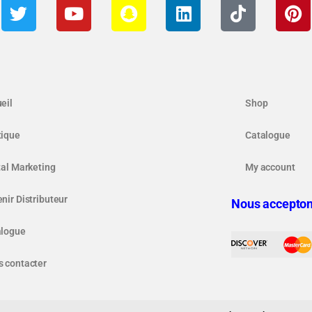
eil
Shop
tique
Catalogue
tal Marketing
My account
nir Distributeur
Nous accepton
alogue
 contacter