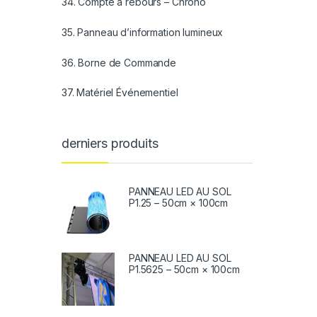
34. Compte à rebours – Chrono
35. Panneau d’information lumineux
36. Borne de Commande
37. Matériel Événementiel
derniers produits
PANNEAU LED AU SOL
P1.25 – 50cm × 100cm
PANNEAU LED AU SOL
P1.5625 – 50cm × 100cm