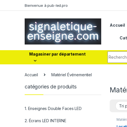
Bienvenue à pub-led.pro
Accueil
Cat
Magasiner par département
Accueil
Matériel Événementiel
catégories de produits
Maté
1. Enseignes Double Faces LED
Matéri
2. Écrans LED INTERNE
Locat