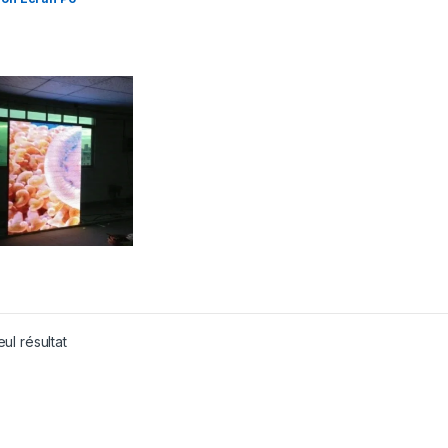
eul résultat