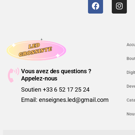
Accu
Bou
Vous avez des questions ?
Digi
Appelez-nous
Deve
Soutien +33 6 52 17 25 24
Email: enseignes.led@gmail.com
Cat
Nous