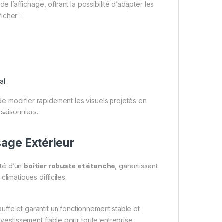
l’affichage, offrant la possibilité d’adapter les
icher :
al
 de modifier rapidement les visuels projetés en
saisonniers.
age Extérieur
té d’un
boîtier robuste et étanche
, garantissant
climatiques difficiles.
ffe et garantit un fonctionnement stable et
nvestissement fiable pour toute entreprise