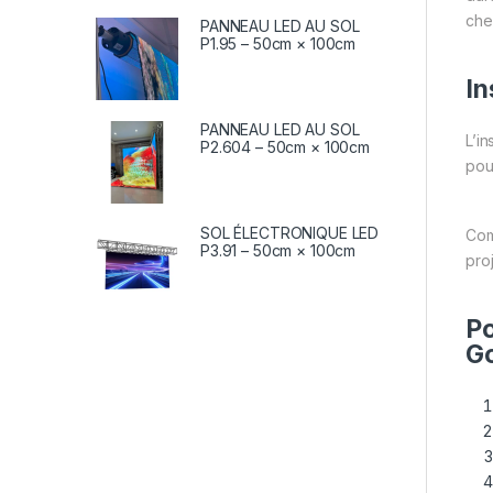
che
PANNEAU LED AU SOL
P1.95 – 50cm × 100cm
In
PANNEAU LED AU SOL
L’in
P2.604 – 50cm × 100cm
pou
SOL ÉLECTRONIQUE LED
Com
P3.91 – 50cm × 100cm
pro
Po
Go