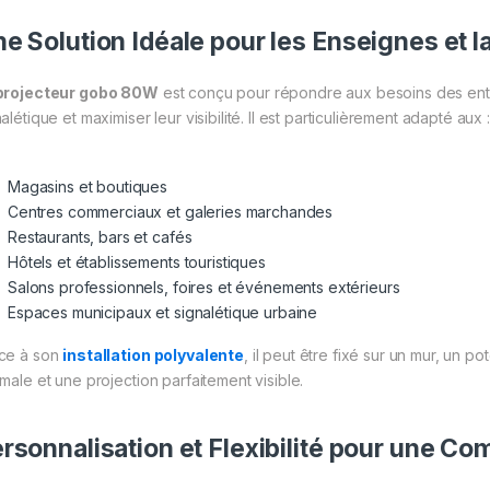
e Solution Idéale pour les Enseignes et la
projecteur gobo 80W
est conçu pour répondre aux besoins des entr
alétique et maximiser leur visibilité. Il est particulièrement adapté aux :
Magasins et boutiques
Centres commerciaux et galeries marchandes
Restaurants, bars et cafés
Hôtels et établissements touristiques
Salons professionnels, foires et événements extérieurs
Espaces municipaux et signalétique urbaine
ce à son
installation polyvalente
, il peut être fixé sur un mur, un p
imale et une projection parfaitement visible.
rsonnalisation et Flexibilité pour une C