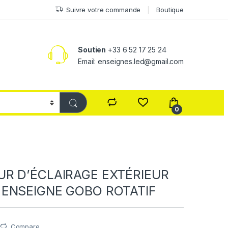
Suivre votre commande
Boutique
Soutien
+33 6 52 17 25 24
Email: enseignes.led@gmail.com
0
R D’ÉCLAIRAGE EXTÉRIEUR
ENSEIGNE GOBO ROTATIF
Compare