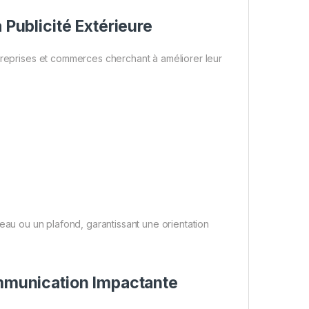
 Publicité Extérieure
eprises et commerces cherchant à améliorer leur
oteau ou un plafond, garantissant une orientation
ommunication Impactante