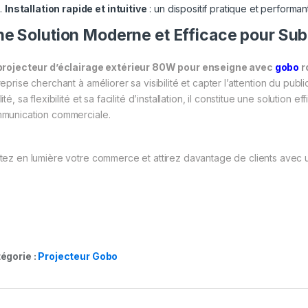
Installation rapide et intuitive
: un dispositif pratique et performant
e Solution Moderne et Efficace pour Sub
projecteur d’éclairage extérieur 80W pour enseigne avec
gobo
r
reprise cherchant à améliorer sa visibilité et capter l’attention du pub
ité, sa flexibilité et sa facilité d’installation, il constitue une soluti
munication commerciale.
tez en lumière votre commerce et attirez davantage de clients avec 
égorie :
Projecteur Gobo