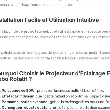
rchant un affichage lumineux de haute qualité.
stallation Facile et Utilisation Intuitive
stallation de ce
projecteur gobo rotatif
est rapide et nécessite peu d’
r une projection précise, avec des réglages optimisés de la luminosité,
patible avec différents types de gobos en verre ou en métal, il perm
jections, garantissant une communication toujours adaptée aux besoins
urquoi Choisir le Projecteur d’Éclairage
bo Rotatif ?
Puissance de 80W
: projection lumineuse nette et bien définie.
Effet rotatif dynamique
: capte l’attention et optimise l’impact visue
Personnalisation avancée
: gobos interchangeables pour une flex
Conception robuste et étanche
: idéal pour une utilisation extéri