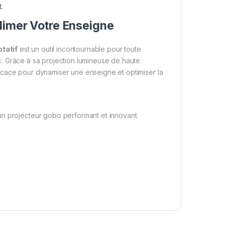
.
limer Votre Enseigne
otatif
est un outil incontournable pour toute
lic. Grâce à sa projection lumineuse de haute
on efficace pour dynamiser une enseigne et optimiser la
un projecteur gobo performant et innovant.