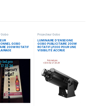
r Gobo
Projecteur Gobo
EUR
LUMINAIRE D’ENSEIGNE
IONNEL GOBO
GOBO PUBLICITAIRE 200W
AIRE 200W ROTATIF
ROTATIF LP200 POUR UNE
LAIRAGE
VISIBILITÉ ACCRUE