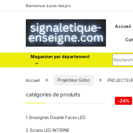
Bienvenue à pub-led.pro
Accueil
Cat
Magasiner par département
Accueil
Projecteur Gobo
PROJECTEUR
catégories de produits
-
24%
1. Enseignes Double Faces LED
2. Écrans LED INTERNE