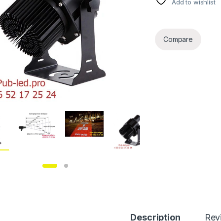
Add to wishlist
Compare
Description
Rev