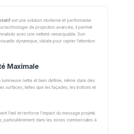
tatif
est une solution moderne et performante
sa technologie de projection avancée, il permet
nnalisés avec une netteté remarquable. Son
isuelle dynamique, idéale pour capter l’attention
ité Maximale
on lumineuse nette et bien définie, même dans des
es surfaces, telles que les façades, les trottoirs et
nt l’œil et renforce l’impact du message projeté.
e, particulièrement dans les zones commerciales à