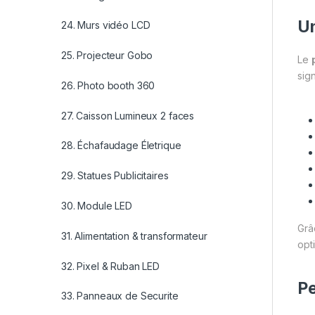
Un
24. Murs vidéo LCD
25. Projecteur Gobo
Le
sign
26. Photo booth 360
27. Caisson Lumineux 2 faces
28. Échafaudage Életrique
29. Statues Publicitaires
30. Module LED
Grâ
31. Alimentation & transformateur
opt
32. Pixel & Ruban LED
Pe
33. Panneaux de Securite